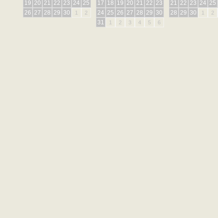
19
20
21
22
23
24
25
17
18
19
20
21
22
23
21
22
23
24
25
26
27
28
29
30
24
25
26
27
28
29
30
28
29
30
1
2
1
2
31
1
2
3
4
5
6