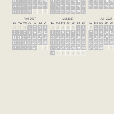
14
15
16
17
18
19
20
11
12
13
14
15
16
17
15
16
17
18
19
21
22
23
24
25
26
27
18
19
20
21
22
23
24
22
23
24
25
26
28
29
30
31
25
26
27
28
29
30
31
1
2
3
Avril 2027
Mai 2027
Juin 2027
Lu
Ma
Me
Je
Ve
Sa
Di
Lu
Ma
Me
Je
Ve
Sa
Di
Lu
Ma
Me
Je
Ve
1
2
3
4
1
2
1
2
3
4
29
30
31
26
27
28
29
30
31
5
6
7
8
9
10
11
3
4
5
6
7
8
9
7
8
9
10
11
12
13
14
15
16
17
18
10
11
12
13
14
15
16
14
15
16
17
18
19
20
21
22
23
24
25
17
18
19
20
21
22
23
21
22
23
24
25
26
27
28
29
30
24
25
26
27
28
29
30
28
29
30
1
2
1
2
31
1
2
3
4
5
6