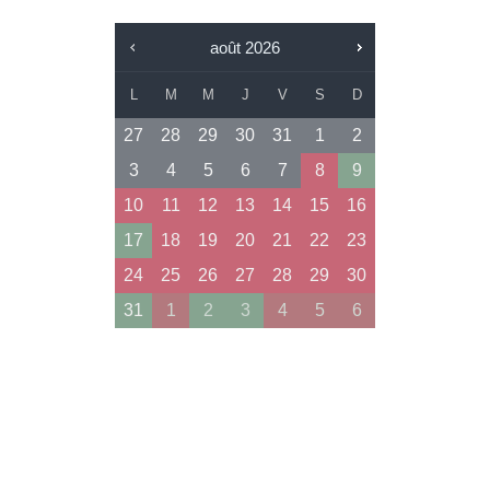
août
2026
L
M
M
J
V
S
D
27
28
29
30
31
1
2
3
4
5
6
7
8
9
10
11
12
13
14
15
16
17
18
19
20
21
22
23
24
25
26
27
28
29
30
31
1
2
3
4
5
6