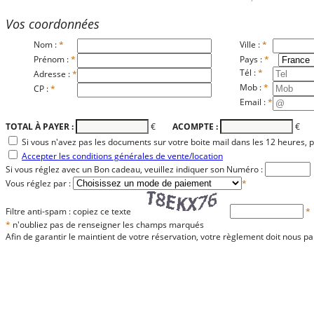
Vos coordonnées
Nom :
*
Ville :
*
Prénom :
*
Pays :
*
Tél :
*
Adresse :
*
Mob :
*
CP :
*
Email :
*
TOTAL À PAYER :
€
ACOMPTE :
€
Si vous n'avez pas les documents sur votre boite mail dans les 12 heures,
Accepter les conditions générales de vente/location
Si vous réglez avec un Bon cadeau, veuillez indiquer son Numéro :
Vous réglez par :
*
Filtre anti-spam : copiez ce texte
*
*
n'oubliez pas de renseigner les champs marqués
Afin de garantir le maintient de votre réservation, votre règlement doit nous pa